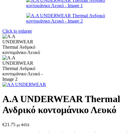
€21.75
through
€25.00
Click to enlarge
Α.A UNDERWEAR Thermal
Ανδρικό κοντομάνικο Λευκό
€
21.75
με ΦΠΑ