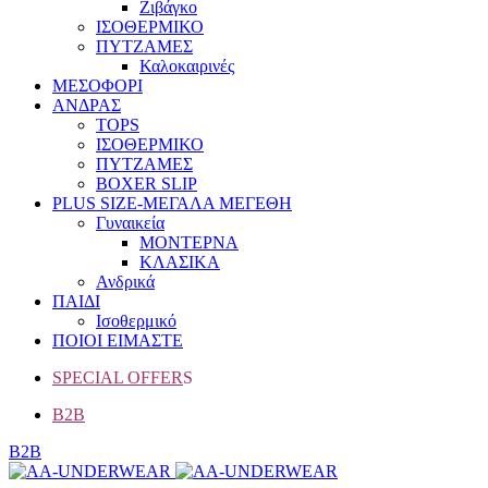
Ζιβάγκο
ΙΣΟΘΕΡΜΙΚΟ
ΠΥΤΖΑΜΕΣ
Καλοκαιρινές
ΜΕΣΟΦΟΡΙ
ΑΝΔΡΑΣ
TOPS
ΙΣΟΘΕΡΜΙΚΟ
ΠΥΤΖΑΜΕΣ
BOXER SLIP
PLUS SIZE
-ΜΕΓΑΛΑ ΜΕΓΕΘΗ
Γυναικεία
ΜΟΝΤΕΡΝΑ
ΚΛΑΣΙΚΑ
Ανδρικά
ΠΑΙΔΙ
Ισοθερμικό
ΠΟΙΟΙ ΕΙΜΑΣΤΕ
SPECIAL OFFER
S
B2B
B2B