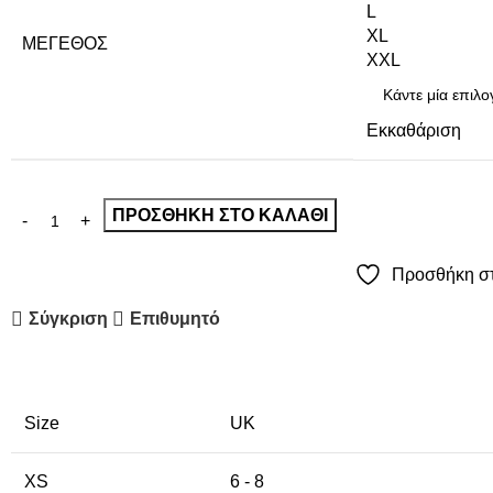
L
XL
ΜΈΓΕΘΟΣ
XXL
Εκκαθάριση
ΠΡΟΣΘΉΚΗ ΣΤΟ ΚΑΛΆΘΙ
Προσθήκη στ
Σύγκριση
Επιθυμητό
Size
UK
XS
6 - 8