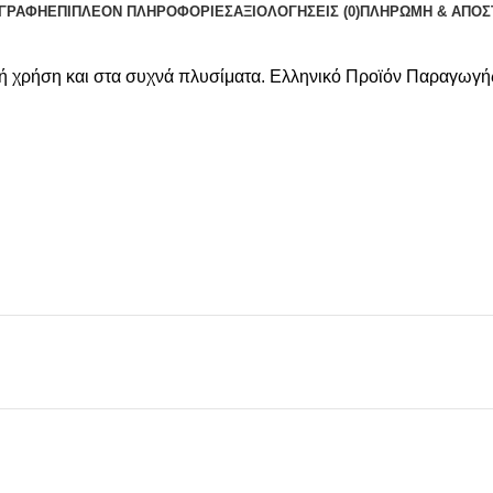
ΙΓΡΑΦΉ
ΕΠΙΠΛΈΟΝ ΠΛΗΡΟΦΟΡΊΕΣ
ΑΞΙΟΛΟΓΉΣΕΙΣ (0)
ΠΛΗΡΩΜΗ & ΑΠΟΣ
ινή χρήση και στα συχνά πλυσίματα. Ελληνικό Προϊόν Παραγωγή