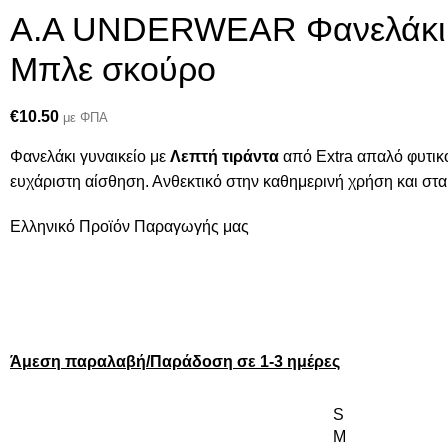
A.A UNDERWEAR Φανελάκι γ
Μπλε σκούρο
€
10.50
με ΦΠΑ
Φανελάκι γυναικείο με
Λεπτή τιράντα
από Extra απαλό φυτικ
ευχάριστη αίσθηση. Ανθεκτικό στην καθημερινή χρήση και στ
Ελληνικό Προϊόν Παραγωγής μας
Άμεση παραλαβή/Παράδοση σε 1-3 ημέρες
S
M