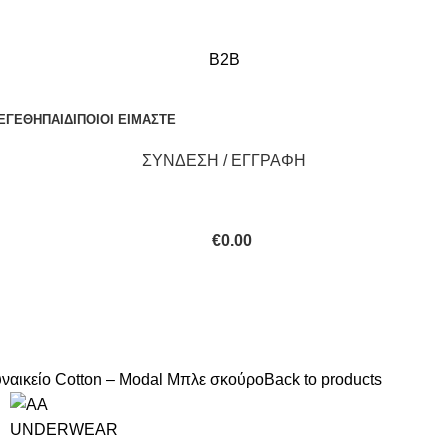
B2B
ΕΓΕΘΗ
ΠΑΙΔΙ
ΠΟΙΟΙ ΕΙΜΑΣΤΕ
ΣΥΝΔΕΣΗ / ΕΓΓΡΑΦΗ
€
0.00
ικείο Cotton – Modal Μπλε σκούρο
Back to products