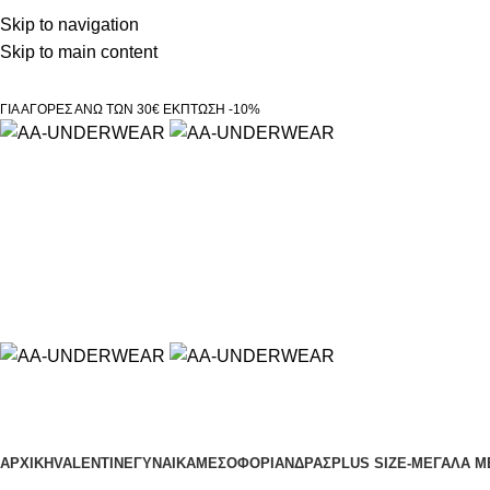
Τηλεφωνικές παραγγελίες 23210 97300
Skip to navigation
Skip to main content
ΓΙΑ ΑΓΟΡΕΣ ΑΝΩ ΤΩΝ 30€ ΕΚΠΤΩΣΗ -10%
Κατηγορίες
ΑΡΧΙΚΗ
VALENTINE
ΓΥΝΑΙΚΑ
ΜΕΣΟΦΟΡΙ
ΑΝΔΡΑΣ
PLUS SIZE
-ΜΕΓΑΛΑ Μ