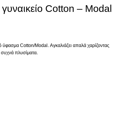
υναικείο Cotton – Modal
ό ύφασμα Cotton/Modal. Αγκαλιάζει απαλά χαρίζοντας
α συχνά πλυσίματα.