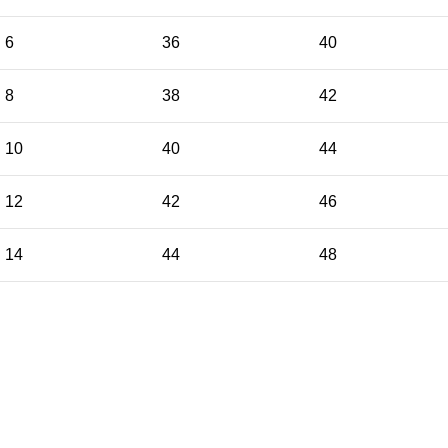
6
36
40
8
38
42
10
40
44
12
42
46
14
44
48