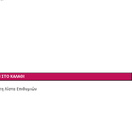
 ΣΤΟ ΚΑΛΆΘΙ
η Λίστα Επιθυμιών