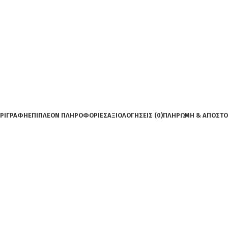
ΡΙΓΡΑΦΉ
ΕΠΙΠΛΈΟΝ ΠΛΗΡΟΦΟΡΊΕΣ
ΑΞΙΟΛΟΓΉΣΕΙΣ (0)
ΠΛΗΡΩΜΗ & ΑΠΟΣΤ