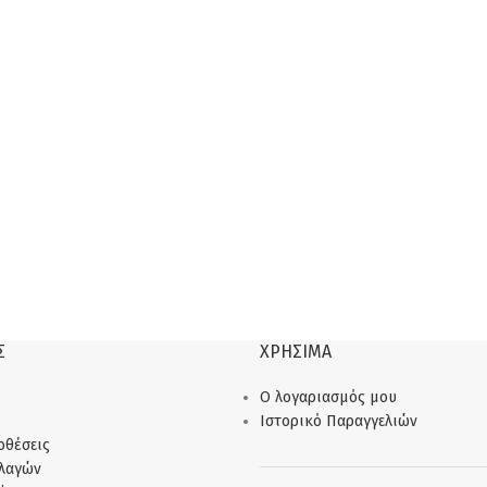
Σ
ΧΡΗΣΙΜΑ
Ο λογαριασμός μου
Ιστορικό Παραγγελιών
οθέσεις
λλαγών