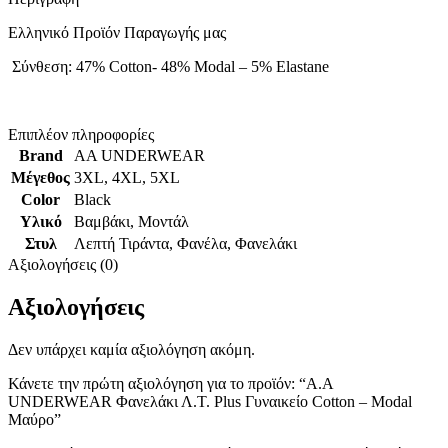
Ελληνικό Προϊόν Παραγωγής μας
Σύνθεση: 47% Cotton- 48% Modal – 5% Elastane
Επιπλέον πληροφορίες
Brand
AA UNDERWEAR
Μέγεθος
3XL
,
4XL
,
5XL
Color
Black
Υλικό
Βαμβάκι
,
Μοντάλ
Στυλ
Λεπτή Τιράντα
,
Φανέλα
,
Φανελάκι
Αξιολογήσεις (0)
Αξιολογήσεις
Δεν υπάρχει καμία αξιολόγηση ακόμη.
Κάνετε την πρώτη αξιολόγηση για το προϊόν: “Α.A
UNDERWEAR Φανελάκι Λ.Τ. Plus Γυναικείο Cotton – Modal
Μαύρο”