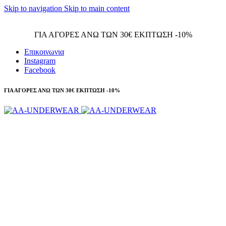
Skip to navigation
Skip to main content
Τηλεφωνικές παραγγελίες 23210 97300
ΓΙΑ ΑΓΟΡΕΣ ΑΝΩ ΤΩΝ 30€ ΕΚΠΤΩΣΗ -10%
Επικοινωνια
Instagram
Facebook
ΓΙΑ ΑΓΟΡΕΣ ΑΝΩ ΤΩΝ 30€ ΕΚΠΤΩΣΗ -10%