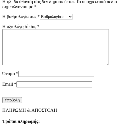
Η ηλ. διεύθυνση σας δεν δημοσιεύεται.
Τα υποχρεωτικά πεδία
σημειώνονται με
*
Η βαθμολογία σας
*
Η αξιολόγησή σας
*
Όνομα
*
Email
*
ΠΛΗΡΩΜΗ & ΑΠΟΣΤΟΛΗ
Τρόποι πληρωμής: