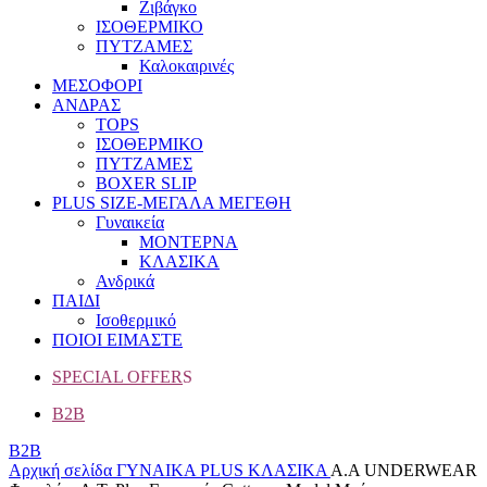
Ζιβάγκο
ΙΣΟΘΕΡΜΙΚΟ
ΠΥΤΖΑΜΕΣ
Καλοκαιρινές
ΜΕΣΟΦΟΡΙ
ΑΝΔΡΑΣ
TOPS
ΙΣΟΘΕΡΜΙΚΟ
ΠΥΤΖΑΜΕΣ
BOXER SLIP
PLUS SIZE
-ΜΕΓΑΛΑ ΜΕΓΕΘΗ
Γυναικεία
ΜΟΝΤΕΡΝΑ
ΚΛΑΣΙΚΑ
Ανδρικά
ΠΑΙΔΙ
Ισοθερμικό
ΠΟΙΟΙ ΕΙΜΑΣΤΕ
SPECIAL OFFER
S
B2B
B2B
Αρχική σελίδα
ΓΥΝΑΙΚΑ
PLUS
ΚΛΑΣΙΚΑ
Α.A UNDERWEAR