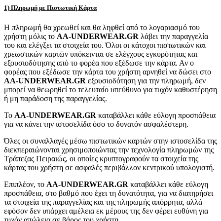
1) Πληρωμή με Πιστωτική Κάρτα
Η πληρωμή θα χρεωθεί και θα ληφθεί από το λογαριασμό του
χρήστη μόλις το
AA-UNDERWEAR.GR
λάβει την παραγγελία
του και ελέγξει τα στοιχεία του. Όλοι οι κάτοχοι πιστωτικών και
χρεωστικών καρτών υπόκεινται σε ελέγχους εγκυρότητας και
εξουσιοδότησης από το φορέα που εξέδωσε την κάρτα. Αν ο
φορέας που εξέδωσε την κάρτα του χρήστη αρνηθεί να δώσει στο
AA-UNDERWEAR.GR
εξουσιοδότηση για την πληρωμή, δεν
μπορεί να θεωρηθεί το τελευταίο υπεύθυνο για τυχόν καθυστέρηση
ή μη παράδοση της παραγγελίας.
Το
AA-UNDERWEAR.GR
καταβάλλει κάθε εύλογη προσπάθεια
για να κάνει την ιστοσελίδα όσο το δυνατόν ασφαλέστερη.
Όλες οι συναλλαγές μέσω πιστωτικών καρτών στην ιστοσελίδα της
διεκπεραιώνονται χρησιμοποιώντας την τεχνολογία πληρωμών της
Τράπεζας Πειραιώς, οι οποίες κρυπτογραφούν τα στοιχεία της
κάρτας του χρήστη σε ασφαλές περιβάλλον κεντρικού υπολογιστή.
Επιπλέον, το
AA-UNDERWEAR.GR
καταβάλλει κάθε εύλογη
προσπάθεια, στο βαθμό που έχει τη δυνατότητα, για να διατηρήσει
τα στοιχεία της παραγγελίας και της πληρωμής απόρρητα, αλλά
εφόσον δεν υπάρχει αμέλεια εκ μέρους της δεν φέρει ευθύνη για
τυχόν απώλεια σε βάρος του χρήστη.