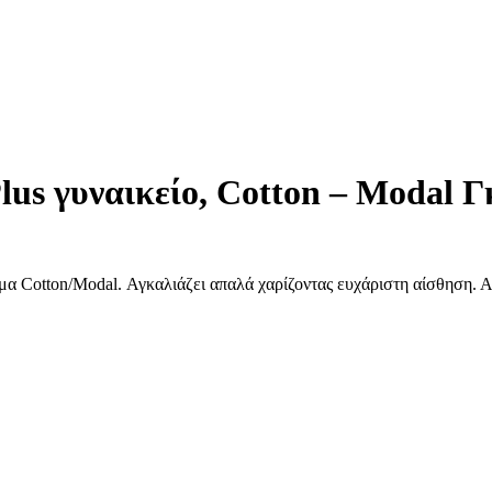
 γυναικείο, Cotton – Modal Γ
α Cotton/Modal. Αγκαλιάζει απαλά χαρίζοντας ευχάριστη αίσθηση. Α