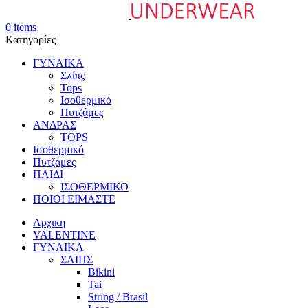
0
items
Κατηγορίες
ΓΥΝΑΙΚΑ
Σλίπς
Tops
Ισοθερμικό
Πυτζάμες
ΑΝΔΡΑΣ
TOPS
Ισοθερμικό
Πυτζάμες
ΠΑΙΔΙ
ΙΣΟΘΕΡΜΙΚΟ
ΠΟΙΟΙ ΕΙΜΑΣΤΕ
Αρχικη
VALENTINE
ΓΥΝΑΙΚΑ
ΣΛΙΠΣ
Bikini
Tai
String / Brasil