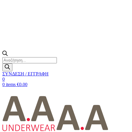
Products
search
ΣΥΝΔΕΣΗ / ΕΓΓΡΑΦΗ
0
0
items
€
0.00