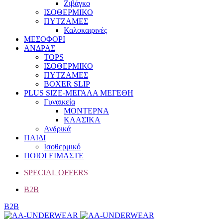
Ζιβάγκο
ΙΣΟΘΕΡΜΙΚΟ
ΠΥΤΖΑΜΕΣ
Καλοκαιρινές
ΜΕΣΟΦΟΡΙ
ΑΝΔΡΑΣ
TOPS
ΙΣΟΘΕΡΜΙΚΟ
ΠΥΤΖΑΜΕΣ
BOXER SLIP
PLUS SIZE
-ΜΕΓΑΛΑ ΜΕΓΕΘΗ
Γυναικεία
ΜΟΝΤΕΡΝΑ
ΚΛΑΣΙΚΑ
Ανδρικά
ΠΑΙΔΙ
Ισοθερμικό
ΠΟΙΟΙ ΕΙΜΑΣΤΕ
SPECIAL OFFER
S
B2B
B2B