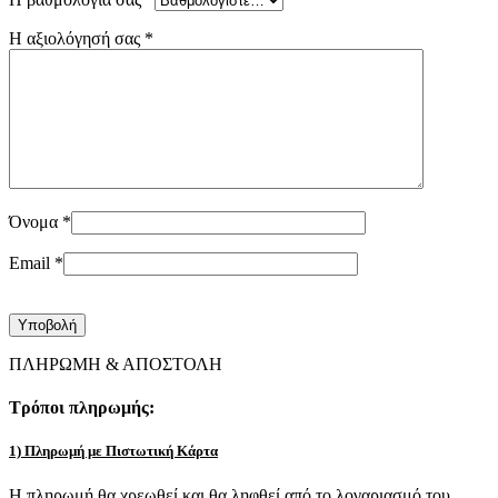
Η αξιολόγησή σας
*
Όνομα
*
Email
*
ΠΛΗΡΩΜΗ & ΑΠΟΣΤΟΛΗ
Τρόποι πληρωμής:
1) Πληρωμή με Πιστωτική Κάρτα
Η πληρωμή θα χρεωθεί και θα ληφθεί από το λογαριασμό του