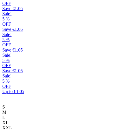
OFF
Save
€1.05
Sale!
5
%
OFF
Save
€1.05
Sale!
5
%
OFF
Save
€1.05
Sale!
5
%
OFF
Save
€1.05
Sale!
5
%
OFF
Up to
€1.05
S
M
L
XL
XXL