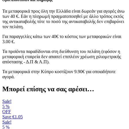
Τα μεταφορικά προς όλη την Ελλάδα είναι δωρεάν για αγορές άνω
των 40 €. Εάν η πληρωμή πραγματοποιηθεί με άλλο τρόπος εκτός
της αντικαταβολής τότε το ποσό της αντικαταβολής δεν επιβαρύνει
τον πελάτη.
Για παραγγελίες κάτω των 40€ το κόστος των μεταφορικών είναι
3.00 €.
Τα προϊόντα παραδίδονται στη διεύθυνση του πελάτη (εφόσον η
μεταφορική εταιρεία δεν απαιτεί επιπλέον χρέωση χιλιομετρικής
απόστασης - Δ.Π & Α.Π).
Τα μεταφορικά στην Κύπρο κοστίζουν 9.90€ για οποιαδήποτε
αγορά.
Μπορεί επίσης να σας αρέσει…
Sale!
5
%
OFF
Save
€1.05
Sale!
5
%