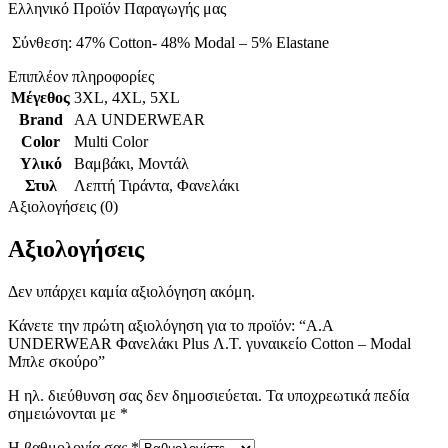
Ελληνικό Προϊόν Παραγωγής μας
Σύνθεση: 47% Cotton- 48% Modal – 5% Elastane
Επιπλέον πληροφορίες
Μέγεθος
3XL
,
4XL
,
5XL
Brand
AA UNDERWEAR
Color
Multi Color
Υλικό
Βαμβάκι
,
Μοντάλ
Στυλ
Λεπτή Τιράντα
,
Φανελάκι
Αξιολογήσεις (0)
Αξιολογήσεις
Δεν υπάρχει καμία αξιολόγηση ακόμη.
Κάνετε την πρώτη αξιολόγηση για το προϊόν: “Α.A
UNDERWEAR Φανελάκι Plus Λ.Τ. γυναικείο Cotton – Modal
Μπλε σκούρο”
Η ηλ. διεύθυνση σας δεν δημοσιεύεται.
Τα υποχρεωτικά πεδία
σημειώνονται με
*
Η βαθμολογία σας
*