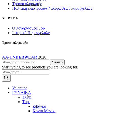
Τρόποι πληρωμής
Πολιτική επιστροφών / ακυρώσεων παραγγελιών
ΧΡΗΣΙΜΑ
Ο λογαριασμός μου
Ιστορικό Παραγγελιών
Τρόποι πληρωμής
AA-UNDERWEAR
2020
Search
Start typing to see products you are looking for.
Products
search
Valentine
ΓΥΝΑΙΚΑ
Σλίπς
Tops
Ζιβάγκο
Κοντό Μανίκι