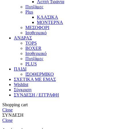
Λεπτή Τιράντα
Πυτζάμες
Plus
ΚΛΑΣΙΚΑ
ΜΟΝΤΕΡΝΑ
ΜΕΣΟΦΟΡΙ
Ισοθερμικό
ΑΝΔΡΑΣ
TOPS
BOXER
Ισοθερμικό
Πυτζάμες
PLUS
ΠΑΙΔΙ
ΙΣΟΘΕΡΜΙΚΟ
ΣΧΕΤΙΚΑ ΜΕ ΕΜΑΣ
Wishlist
Σύγκριση
ΣΥΝΔΕΣΗ / ΕΓΓΡΑΦΗ
Shopping cart
Close
ΣΥΝΔΕΣΗ
Close