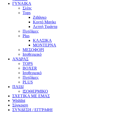
ΓΥΝΑΙΚΑ
Σλίπς
Tops
Ζιβάγκο
Κοντό Μανίκι
Λεπτή Τιράντα
Πυτζάμες
Plus
ΚΛΑΣΙΚΑ
ΜΟΝΤΕΡΝΑ
ΜΕΣΟΦΟΡΙ
Ισοθερμικό
ΑΝΔΡΑΣ
TOPS
BOXER
Ισοθερμικό
Πυτζάμες
PLUS
ΠΑΙΔΙ
ΙΣΟΘΕΡΜΙΚΟ
ΣΧΕΤΙΚΑ ΜΕ ΕΜΑΣ
Wishlist
Σύγκριση
ΣΥΝΔΕΣΗ / ΕΓΓΡΑΦΗ