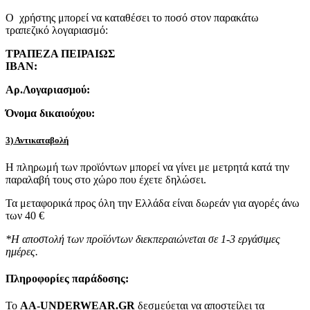
Ο χρήστης μπορεί να καταθέσει το ποσό στον παρακάτω
τραπεζικό λογαριασμό:
ΤΡΑΠΕΖΑ ΠΕΙΡΑΙΩΣ
IBAN:
Αρ.Λογαριασμού:
Όνομα δικαιούχου:
3) Αντικαταβολή
Η πληρωμή των προϊόντων μπορεί να γίνει με μετρητά κατά την
παραλαβή τους στο χώρο που έχετε δηλώσει.
Τα μεταφορικά προς όλη την Ελλάδα είναι δωρεάν για αγορές άνω
των 40 €
*Η αποστολή των προϊόντων διεκπεραιώνεται σε 1-3 εργάσιμες
ημέρες.
Πληροφορίες παράδοσης:
To
AA-UNDERWEAR.GR
δεσμεύεται να αποστείλει τα