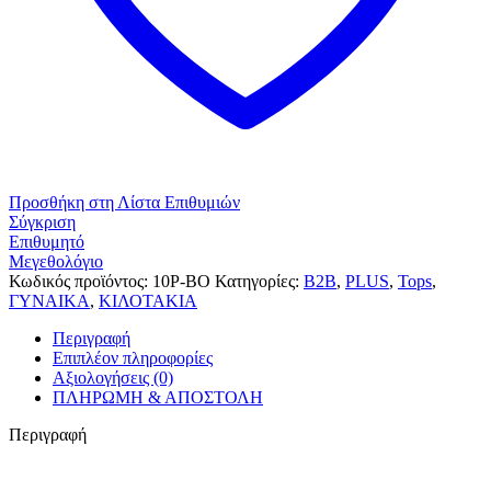
Προσθήκη στη Λίστα Επιθυμιών
Σύγκριση
Επιθυμητό
Μεγεθολόγιο
Κωδικός προϊόντος:
10P-BO
Κατηγορίες:
B2B
,
PLUS
,
Tops
,
ΓΥΝΑΙΚΑ
,
ΚΙΛΟΤΑΚΙΑ
Περιγραφή
Επιπλέον πληροφορίες
Αξιολογήσεις (0)
ΠΛΗΡΩΜΗ & ΑΠΟΣΤΟΛΗ
Περιγραφή