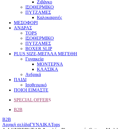
Ζιβάγκο
ΙΣΟΘΕΡΜΙΚΟ
ΠΥΤΖΑΜΕΣ
Καλοκαιρινές
ΜΕΣΟΦΟΡΙ
ΑΝΔΡΑΣ
TOPS
ΙΣΟΘΕΡΜΙΚΟ
ΠΥΤΖΑΜΕΣ
BOXER SLIP
PLUS SIZE
-ΜΕΓΑΛΑ ΜΕΓΕΘΗ
Γυναικεία
ΜΟΝΤΕΡΝΑ
ΚΛΑΣΙΚΑ
Ανδρικά
ΠΑΙΔΙ
Ισοθερμικό
ΠΟΙΟΙ ΕΙΜΑΣΤΕ
SPECIAL OFFER
S
B2B
B2B
Αρχική σελίδα
ΓΥΝΑΙΚΑ
Tops