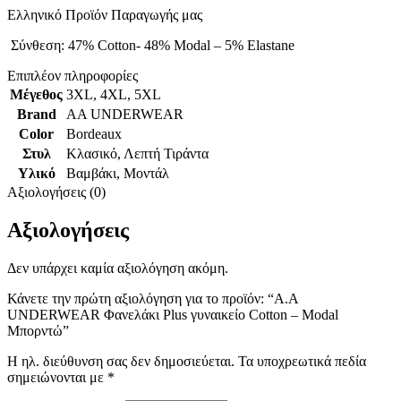
Ελληνικό Προϊόν Παραγωγής μας
Σύνθεση: 47% Cotton- 48% Modal – 5% Elastane
Επιπλέον πληροφορίες
Μέγεθος
3XL
,
4XL
,
5XL
Brand
AA UNDERWEAR
Color
Bordeaux
Στυλ
Κλασικό
,
Λεπτή Τιράντα
Υλικό
Βαμβάκι
,
Μοντάλ
Αξιολογήσεις (0)
Αξιολογήσεις
Δεν υπάρχει καμία αξιολόγηση ακόμη.
Κάνετε την πρώτη αξιολόγηση για το προϊόν: “Α.A
UNDERWEAR Φανελάκι Plus γυναικείο Cotton – Modal
Μπορντώ”
Η ηλ. διεύθυνση σας δεν δημοσιεύεται.
Τα υποχρεωτικά πεδία
σημειώνονται με
*