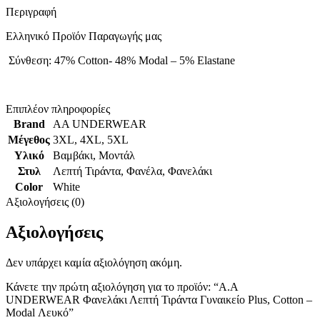
Περιγραφή
Ελληνικό Προϊόν Παραγωγής μας
Σύνθεση: 47% Cotton- 48% Modal – 5% Elastane
Επιπλέον πληροφορίες
Brand
AA UNDERWEAR
Μέγεθος
3XL
,
4XL
,
5XL
Υλικό
Βαμβάκι
,
Μοντάλ
Στυλ
Λεπτή Τιράντα
,
Φανέλα
,
Φανελάκι
Color
White
Αξιολογήσεις (0)
Αξιολογήσεις
Δεν υπάρχει καμία αξιολόγηση ακόμη.
Κάνετε την πρώτη αξιολόγηση για το προϊόν: “Α.A
UNDERWEAR Φανελάκι Λεπτή Τιράντα Γυναικείο Plus, Cotton –
Modal Λευκό”