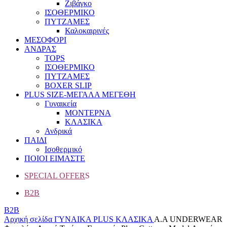
Ζιβάγκο
ΙΣΟΘΕΡΜΙΚΟ
ΠΥΤΖΑΜΕΣ
Καλοκαιρινές
ΜΕΣΟΦΟΡΙ
ΑΝΔΡΑΣ
TOPS
ΙΣΟΘΕΡΜΙΚΟ
ΠΥΤΖΑΜΕΣ
BOXER SLIP
PLUS SIZE
-ΜΕΓΑΛΑ ΜΕΓΕΘΗ
Γυναικεία
ΜΟΝΤΕΡΝΑ
ΚΛΑΣΙΚΑ
Ανδρικά
ΠΑΙΔΙ
Ισοθερμικό
ΠΟΙΟΙ ΕΙΜΑΣΤΕ
SPECIAL OFFER
S
B2B
B2B
Αρχική σελίδα
ΓΥΝΑΙΚΑ
PLUS
ΚΛΑΣΙΚΑ
Α.A UNDERWEAR