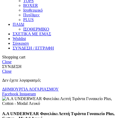
TOPS
BOXER
Ισοθερμικό
Πυτζάμες
PLUS
ΠΑΙΔΙ
ΙΣΟΘΕΡΜΙΚΟ
ΣΧΕΤΙΚΑ ΜΕ ΕΜΑΣ
Wishlist
Σύγκριση
ΣΥΝΔΕΣΗ / ΕΓΓΡΑΦΗ
Shopping cart
Close
ΣΥΝΔΕΣΗ
Close
Δεν έχετε λογαριασμό;
ΔΗΜΙΟΥΡΓΙΑ ΛΟΓΑΡΙΑΣΜΟΥ
Facebook
Instagram
Α.A UNDERWEAR Φανελάκι Λεπτή Τιράντα Γυναικείο Plus,