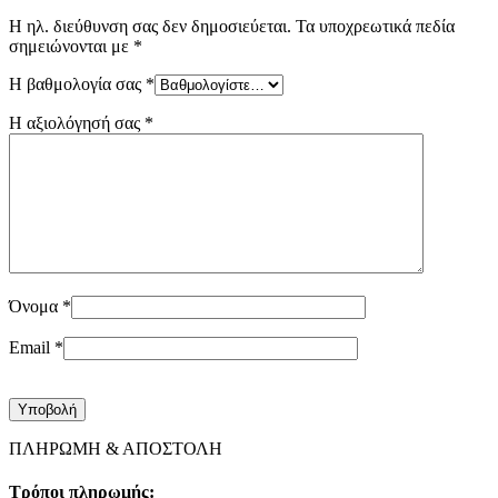
Η ηλ. διεύθυνση σας δεν δημοσιεύεται.
Τα υποχρεωτικά πεδία
σημειώνονται με
*
Η βαθμολογία σας
*
Η αξιολόγησή σας
*
Όνομα
*
Email
*
ΠΛΗΡΩΜΗ & ΑΠΟΣΤΟΛΗ
Τρόποι πληρωμής: