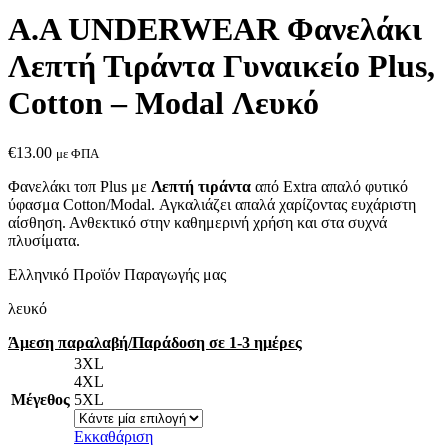
Α.A UNDERWEAR Φανελάκι
Λεπτή Τιράντα Γυναικείο Plus,
Cotton – Modal Λευκό
€
13.00
με ΦΠΑ
Φανελάκι τοπ Plus με
Λεπτή τιράντα
από Extra απαλό φυτικό
ύφασμα Cotton/Modal. Αγκαλιάζει απαλά χαρίζοντας ευχάριστη
αίσθηση. Ανθεκτικό στην καθημερινή χρήση και στα συχνά
πλυσίματα.
Ελληνικό Προϊόν Παραγωγής μας
λευκό
Άμεση παραλαβή/Παράδοση σε 1-3 ημέρες
3XL
4XL
Μέγεθος
5XL
Εκκαθάριση