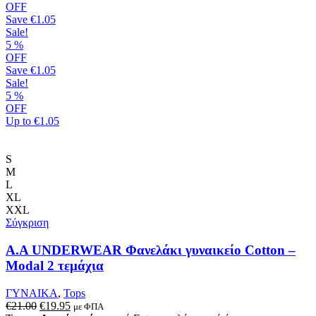
OFF
Save
€1.05
Sale!
5
%
OFF
Save
€1.05
Sale!
5
%
OFF
Up to
€1.05
S
M
L
XL
XXL
Σύγκριση
Α.A UNDERWEAR Φανελάκι γυναικείο Cotton –
Modal 2 τεμάχια
ΓΥΝΑΙΚΑ
,
Tops
Original
Η
€
21.00
€
19.95
με ΦΠΑ