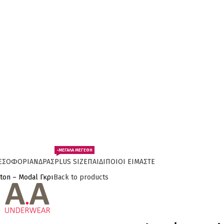
ΓΙΑ ΑΓΟΡΕΣ ΑΝΩ ΤΩΝ 30€ ΕΚΠΤΩΣΗ -10%
-ΜΕΓΑΛΑ ΜΕΓΕΘΗ
ΕΣΟΦΟΡΙ
ΑΝΔΡΑΣ
PLUS SIZE
ΠΑΙΔΙ
ΠΟΙΟΙ ΕΙΜΑΣΤΕ
ton – Modal Γκρι
Back to products