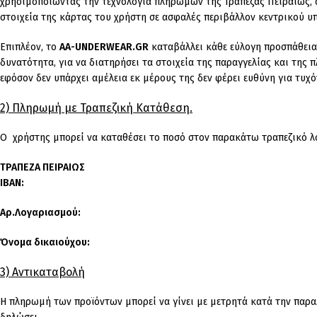
χρησιμοποιώντας την τεχνολογία πληρωμών της Τράπεζας Πειραιώς, 
στοιχεία της κάρτας του χρήστη σε ασφαλές περιβάλλον κεντρικού υ
Επιπλέον, το
AA-UNDERWEAR.GR
καταβάλλει κάθε εύλογη προσπάθεια,
δυνατότητα, για να διατηρήσει τα στοιχεία της παραγγελίας και της
εφόσον δεν υπάρχει αμέλεια εκ μέρους της δεν φέρει ευθύνη για τυχ
2) Πληρωμή με Τραπεζική Κατάθεση.
Ο χρήστης μπορεί να καταθέσει το ποσό στον παρακάτω τραπεζικό λ
ΤΡΑΠΕΖΑ ΠΕΙΡΑΙΩΣ
IBAN:
Αρ.Λογαριασμού:
Όνομα δικαιούχου:
3) Αντικαταβολή
Η πληρωμή των προϊόντων μπορεί να γίνει με μετρητά κατά την παρα