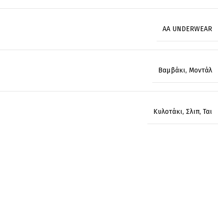
AA UNDERWEAR
Βαμβάκι
,
Μοντάλ
Κυλοτάκι
,
Σλιπ
,
Ται