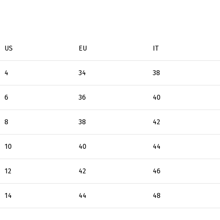
US
EU
ΙΤ
4
34
38
6
36
40
8
38
42
10
40
44
12
42
46
14
44
48