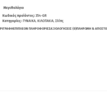
Μεγεθολόγιο
Κωδικός προϊόντος:
354-GR
Κατηγορίες:
ΓΥΝΑΙΚΑ
,
ΚΙΛΟΤΑΚΙΑ
,
Σλίπς
ΡΙΓΡΑΦΉ
ΕΠΙΠΛΈΟΝ ΠΛΗΡΟΦΟΡΊΕΣ
ΑΞΙΟΛΟΓΉΣΕΙΣ (0)
ΠΛΗΡΩΜΗ & ΑΠΟΣΤ