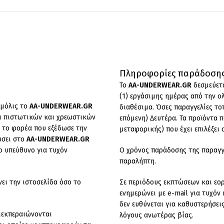
Πληροφορίες παράδοσης
To
AA-UNDERWEAR.GR
δεσμεύετα
(1) εργάσιμης ημέρας από την ο
 μόλις το
AA-UNDERWEAR.GR
διαθέσιμα. Όσες παραγγελίες το
χοι πιστωτικών και χρεωστικών
επόμενη) Δευτέρα. Τα προϊόντα π
 το φορέα που εξέδωσε την
μεταφορικής) που έχει επιλέξει 
ώσει στο
AA-UNDERWEAR.GR
ο υπεύθυνο για τυχόν
Ο χρόνος παράδοσης της παραγγε
παραλήπτη.
ει την ιστοσελίδα όσο το
Σε περιόδους εκπτώσεων και εο
ενημερώνει με e-mail για τυχόν
δεν ευθύνεται για καθυστερήσει
ιεκπεραιώνονται
λόγους ανωτέρας βίας.