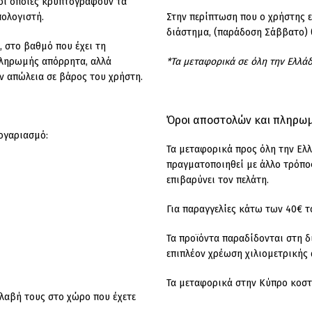
οι οποίες κρυπτογραφούν τα
πολογιστή.
Στην περίπτωση που ο χρήστης 
διάστημα, (παράδοση Σάββατο) θ
 στο βαθμό που έχει τη
 πληρωμής απόρρητα, αλλά
*Τα μεταφορικά σε όλη την Ελλά
όν απώλεια σε βάρος του χρήστη.
Όροι αποστολών και πληρω
ογαριασμό:
Τα μεταφορικά προς όλη την Ελλ
πραγματοποιηθεί με άλλο τρόπος
επιβαρύνει τον πελάτη.
Για παραγγελίες κάτω των 40€ τ
Τα προϊόντα παραδίδονται στη δ
επιπλέον χρέωση χιλιομετρικής 
Τα μεταφορικά στην Κύπρο κοστί
λαβή τους στο χώρο που έχετε