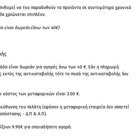
επιθυμεί να του παραδοθούν τα προϊόντα σε συντομότερο χρονικό
α χρεώνεται επιπλέον.
δα είναι δωρεάν.(άνω των 40€)
μής
άδα είναι δωρεάν για αγορές άνω των 40 €. Εάν η πληρωμή
 εκτός της αντικαταβολής τότε το ποσό της αντικαταβολής δεν
ο κόστος των μεταφορικών είναι 3.00 €.
ιεύθυνση του πελάτη (εφόσον η μεταφορική εταιρεία δεν απαιτεί
απόστασης - Δ.Π & Α.Π).
ζουν 9.90€ για οποιαδήποτε αγορά.